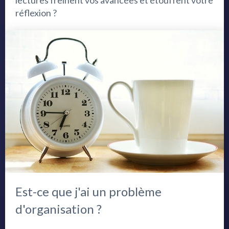
lectures freinent vos avancées et étouffent votre
réflexion ?
Est-ce que j'ai un problème
d'organisation ?