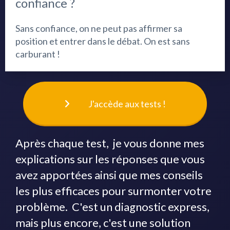
confiance ?
Sans confiance, on ne peut pas affirmer sa
position et entrer dans le débat. On est sans
carburant !
J'accède aux tests !
Après chaque test, je vous donne mes
explications sur les réponses que vous
avez apportées ainsi que mes conseils
les plus efficaces pour surmonter votre
problème. C'est un diagnostic express,
mais plus encore, c'est une solution