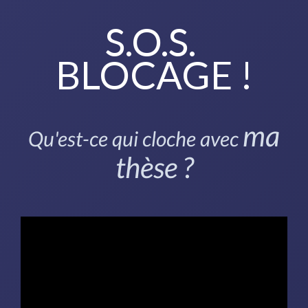
S.O.S.
BLOCAGE !
ma
Qu'est-ce qui cloche avec
thèse ?